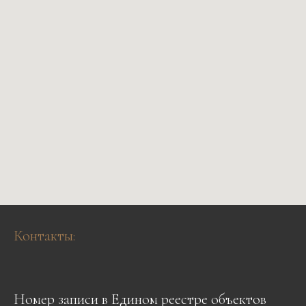
Контакты:
Номер записи в Едином реестре объектов