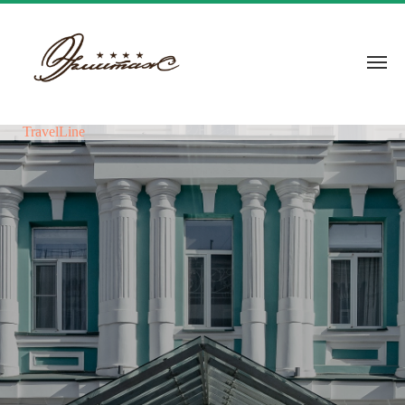
TravelLine